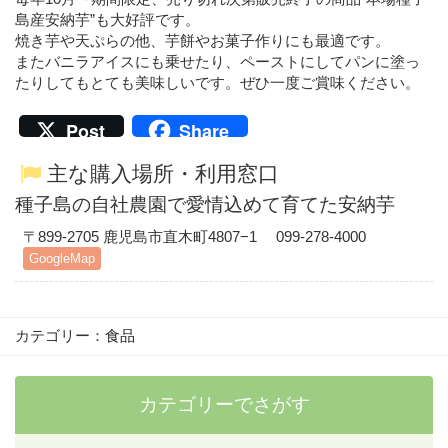
島産安納芋”も大好評です。
焼き芋や天ぷらの他、芋餅やお菓子作りにも最適です。
またバニラアイスにも乗せたり、ペーストにしてパンに塗っ
たりしてもとても美味しいです。ぜひ一度ご賞味ください。
Post
Share
主な購入場所・利用窓口
種子島の自社農園で愛情込めて育てた安納芋
〒899-2705 鹿児島市直木町4807−1
099-278-4000
GoogleMap
カテゴリー：
食品
カテゴリーでさがす