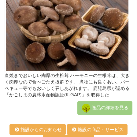
直焼きでおいしい肉厚の生椎茸 ハーモニーの生椎茸は、大き
く肉厚なので食べごたえ抜群です。 煮物にも良くあい、バー
ベキュー等でもおいしく召しあがれます。 鹿児島県が認める
「かごしまの農林水産物認証(K-GAP)」を取得した…
逸品の詳細を見る
施設からのお知らせ
施設の商品・サービス