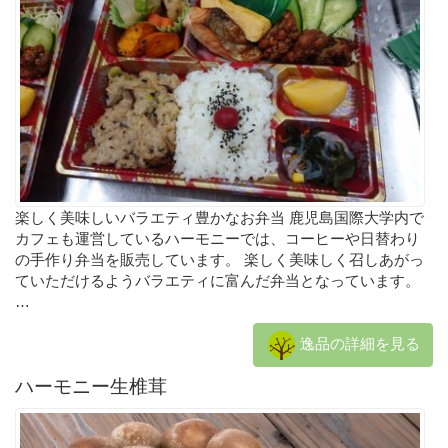
楽しく美味しいバラエティ豊かなお弁当 鹿児島国際大学内で
カフェも運営しているハーモニーでは、コーヒーや日替わり
の手作り弁当を販売しています。 楽しく美味しく召しあがっ
ていただけるようバラエティに富んだ弁当となっています。
…
逸品の詳細を見る
ハーモニー生椎茸