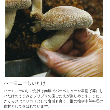
ハーモニーしいたけ
ハーモニーのしいたけは肉厚でバーベキューや串揚げ等にし
いたけのうまみとプリプリの歯ごたえが楽しめます。また、
きくらげはコリコリとして食感も良く、酢の物や中華料理の
食材として喜ばれています。