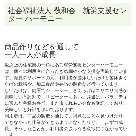
社会福祉法人 敬和会 就労支援セン
ター ハーモニー
商品作りなどを通して
一人一人が成長
坂之上の住宅街の一角にある就労支援センターハーモニー
は、個々の利用者に合ったきめ細やかな支援を実施していま
す。職員のサポートの元、利用者が菌床しいたけと菌床きく
らげの栽培や、加工食品や弁当の製造など行っています。
しいたけは、肉厚でジューシー、きくらげはコリコリ食感が
美味しいと評判で、リピーターも多い。弁当は、バラエティ
に富んだ各種お弁当、また市ふれあい会食も受託しており、
美味しいと好評を頂いております。
利用者は、商品の製造を通して、得意なことを見つけたり、
できなかった作業ができるようになったりと、一歩ずつ成
長。そうしたことが、利用者のさらなる意欲につながってい
ます。