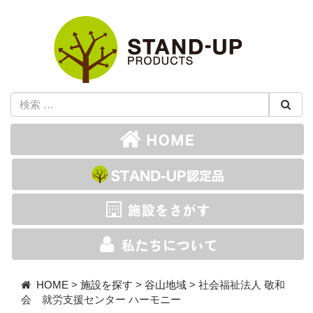
HOME
>
施設を探す
>
谷山地域
>
社会福祉法人 敬和
会 就労支援センター ハーモニー