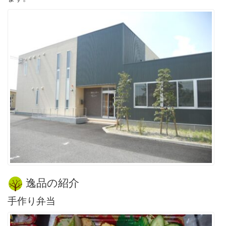
逸品の紹介
手作り弁当