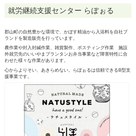
就労継続支援センター らぽぉる
郡山町の自然豊かな環境で、かぼす精油から入浴料を自社ブ
ランドを製造販売を行っています。
農作業や封入封緘作業、雑貨製作、ポスティング作業 施設
外就労先のいいやまプランタンお弁当事業など障害特性に合
わせた様々な作業があります。
心からよりそい、あきらめない。らぽぉるは信頼できるB型支
援事業です。