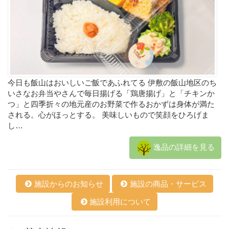
今日も飯山はおいしいご飯であふれてる 伊敷の飯山地区のち
いさなお弁当やさんで毎日揚げる「鶏唐揚げ」と「チキンか
つ」と四季折々の地元産のお野菜で作るおかずは身体が満た
される。心がほっとする。 美味しいもので笑顔をひろげま
し…
逸品の詳細を見る
施設からのお知らせ
施設の商品・サービス
施設利用について